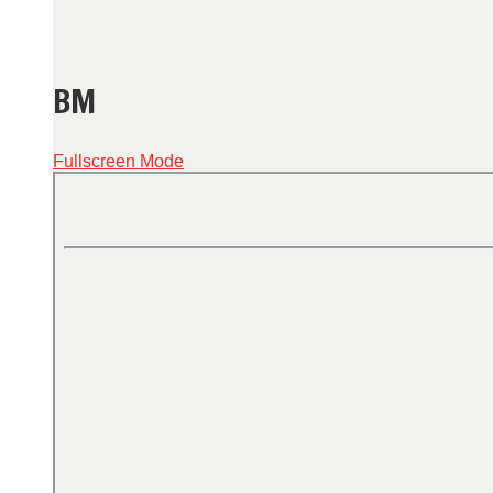
BM
Fullscreen Mode