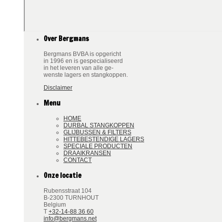
Over Bergmans
Bergmans BVBA is opgericht
in 1996 en is gespecialiseerd
in het leveren van alle ge-
wenste lagers en stangkoppen.
Disclaimer
Menu
HOME
DURBAL STANGKOPPEN
GLIJBUSSEN & FILTERS
HITTEBESTENDIGE LAGERS
SPECIALE PRODUCTEN
DRAAIKRANSEN
CONTACT
Onze locatie
Rubensstraat 104
B-2300 TURNHOUT
Belgium
T
+32-14-88 36 60
info@bergmans.net