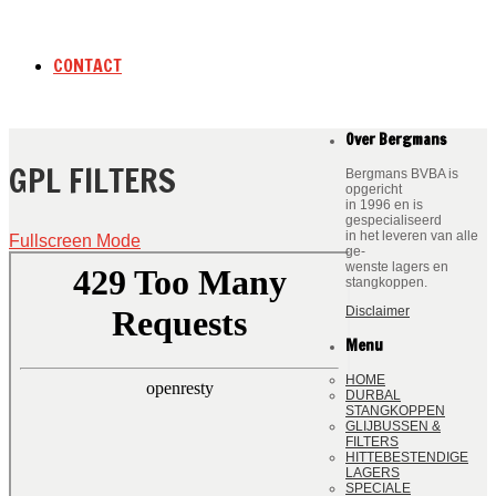
CONTACT
Over Bergmans
GPL FILTERS
Bergmans BVBA is
opgericht
in 1996 en is
gespecialiseerd
in het leveren van alle
Fullscreen Mode
ge-
wenste lagers en
stangkoppen.
Disclaimer
Menu
HOME
DURBAL
STANGKOPPEN
GLIJBUSSEN &
FILTERS
HITTEBESTENDIGE
LAGERS
SPECIALE