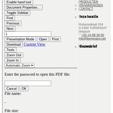
PRODUCTEN
DRAAIKRANSEN
CONTACT
Onze locatie
Rubensstraat 104
B-2300 TURNHOUT
Belgium
T
+32-14-88 36 60
info@bergmans.net
Nieuwsbrief